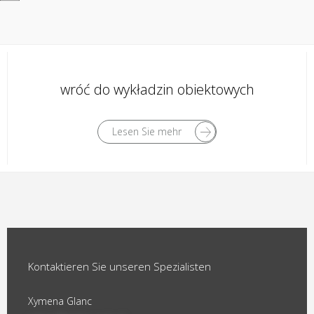
wróć do wykładzin obiektowych
Lesen Sie mehr
Kontaktieren Sie unseren Spezialisten
Xymena Glanc