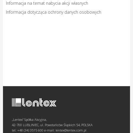
Informacja na temat nabycia akcji własnych
Informacja dotycząca ochrony danych osobowych
„Lentex” Spółka Akcyjna,
42-700 LUBLINIEC, ul. Powstańców Śląskich 54, POLSKA
tel: +48 (34) 3515 600 e-mail: lentex@lentex.com.pl